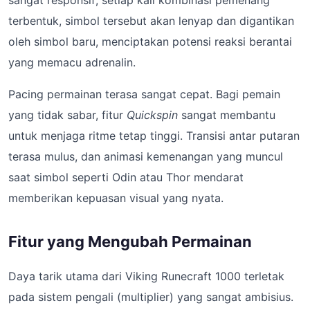
sangat responsif; setiap kali kombinasi pemenang
terbentuk, simbol tersebut akan lenyap dan digantikan
oleh simbol baru, menciptakan potensi reaksi berantai
yang memacu adrenalin.
Pacing permainan terasa sangat cepat. Bagi pemain
yang tidak sabar, fitur
Quickspin
sangat membantu
untuk menjaga ritme tetap tinggi. Transisi antar putaran
terasa mulus, dan animasi kemenangan yang muncul
saat simbol seperti Odin atau Thor mendarat
memberikan kepuasan visual yang nyata.
Fitur yang Mengubah Permainan
Daya tarik utama dari Viking Runecraft 1000 terletak
pada sistem pengali (multiplier) yang sangat ambisius.