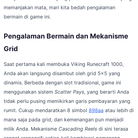
memanjakan mata, mari kita bedah pengalaman
bermain di game ini.
Pengalaman Bermain dan Mekanisme
Grid
Saat pertama kali membuka Viking Runecraft 1000,
Anda akan langsung disambut oleh grid 5×5 yang
dinamis. Berbeda dengan slot tradisional, game ini
menggunakan sistem
Scatter Pays
, yang berarti Anda
tidak perlu pusing memikirkan garis pembayaran yang
rumit. Cukup mendaratkan 8 simbol
898aa
atau lebih di
mana saja pada grid, dan kemenangan pun menjadi
milik Anda. Mekanisme
Cascading Reels
di sini terasa