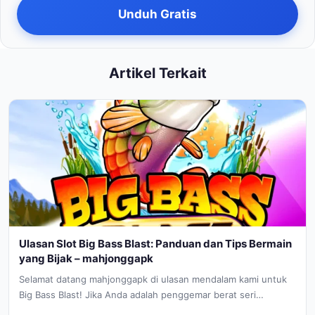
Unduh Gratis
Artikel Terkait
Ulasan Slot Big Bass Blast: Panduan dan Tips Bermain
yang Bijak – mahjonggapk
Selamat datang mahjonggapk di ulasan mendalam kami untuk
Big Bass Blast! Jika Anda adalah penggemar berat seri
memancing dari Reel...