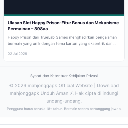
Ulasan Slot Happy Prison: Fitur Bonus dan Mekanisme
Permainan – 898aa
Happy Prison dari TrueLab Games menghadirkan pengalaman
bermain yang unik dengan tema kartun yang eksentrik dan
penuh 898aa warna. Slot...
02 Jul 2026
Syarat dan Ketentuan
Kebijakan Privasi
© 2026 mahjonggapk Official Website | Download
mahjonggapk Unduh Aman ⚡. Hak cipta dilindungi
undang-undang.
Pengguna harus berusia 18+ tahun. Bermain secara bertanggung jawab.