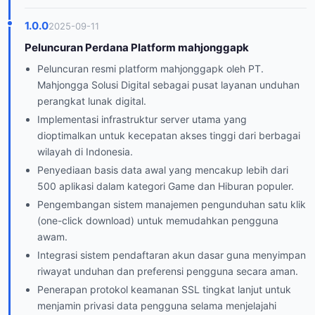
1.0.0
2025-09-11
Peluncuran Perdana Platform mahjonggapk
Peluncuran resmi platform mahjonggapk oleh PT.
Mahjongga Solusi Digital sebagai pusat layanan unduhan
perangkat lunak digital.
Implementasi infrastruktur server utama yang
dioptimalkan untuk kecepatan akses tinggi dari berbagai
wilayah di Indonesia.
Penyediaan basis data awal yang mencakup lebih dari
500 aplikasi dalam kategori Game dan Hiburan populer.
Pengembangan sistem manajemen pengunduhan satu klik
(one-click download) untuk memudahkan pengguna
awam.
Integrasi sistem pendaftaran akun dasar guna menyimpan
riwayat unduhan dan preferensi pengguna secara aman.
Penerapan protokol keamanan SSL tingkat lanjut untuk
menjamin privasi data pengguna selama menjelajahi