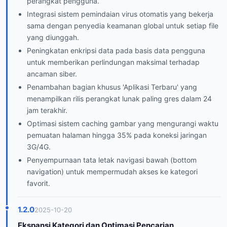
perangkat pengguna.
Integrasi sistem pemindaian virus otomatis yang bekerja
sama dengan penyedia keamanan global untuk setiap file
yang diunggah.
Peningkatan enkripsi data pada basis data pengguna
untuk memberikan perlindungan maksimal terhadap
ancaman siber.
Penambahan bagian khusus 'Aplikasi Terbaru' yang
menampilkan rilis perangkat lunak paling gres dalam 24
jam terakhir.
Optimasi sistem caching gambar yang mengurangi waktu
pemuatan halaman hingga 35% pada koneksi jaringan
3G/4G.
Penyempurnaan tata letak navigasi bawah (bottom
navigation) untuk mempermudah akses ke kategori
favorit.
1.2.0
2025-10-20
Ekspansi Kategori dan Optimasi Pencarian