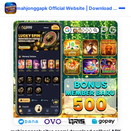
mahjonggapk Official Website | Download mahjonggapk Unduh Aman ⚡