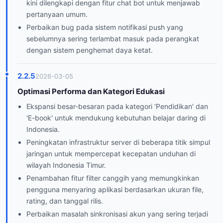
kini dilengkapi dengan fitur chat bot untuk menjawab
pertanyaan umum.
Perbaikan bug pada sistem notifikasi push yang
sebelumnya sering terlambat masuk pada perangkat
dengan sistem penghemat daya ketat.
2.2.5
2026-03-05
Optimasi Performa dan Kategori Edukasi
Ekspansi besar-besaran pada kategori 'Pendidikan' dan
'E-book' untuk mendukung kebutuhan belajar daring di
Indonesia.
Peningkatan infrastruktur server di beberapa titik simpul
jaringan untuk mempercepat kecepatan unduhan di
wilayah Indonesia Timur.
Penambahan fitur filter canggih yang memungkinkan
pengguna menyaring aplikasi berdasarkan ukuran file,
rating, dan tanggal rilis.
Perbaikan masalah sinkronisasi akun yang sering terjadi