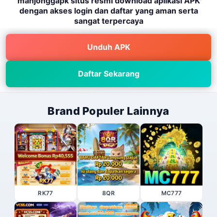
mahjonggapk situs resmi download aplikasi APK
dengan akses login dan daftar yang aman serta
sangat terpercaya
Unduh APK
Daftar Sekarang
Brand Populer Lainnya
RK77
8QR
MC777