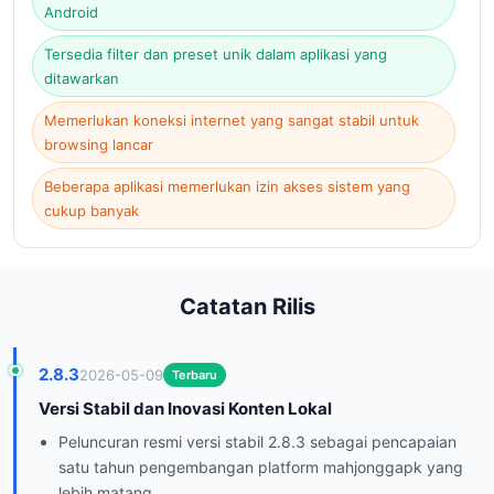
Android
Tersedia filter dan preset unik dalam aplikasi yang
ditawarkan
Memerlukan koneksi internet yang sangat stabil untuk
browsing lancar
Beberapa aplikasi memerlukan izin akses sistem yang
cukup banyak
Catatan Rilis
2.8.3
2026-05-09
Terbaru
Versi Stabil dan Inovasi Konten Lokal
Peluncuran resmi versi stabil 2.8.3 sebagai pencapaian
satu tahun pengembangan platform mahjonggapk yang
lebih matang.