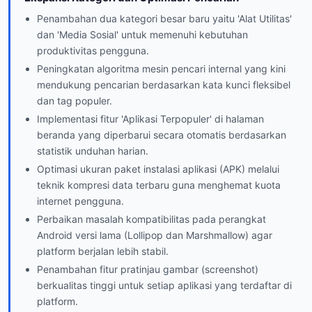
Penambahan dua kategori besar baru yaitu 'Alat Utilitas'
dan 'Media Sosial' untuk memenuhi kebutuhan
produktivitas pengguna.
Peningkatan algoritma mesin pencari internal yang kini
mendukung pencarian berdasarkan kata kunci fleksibel
dan tag populer.
Implementasi fitur 'Aplikasi Terpopuler' di halaman
beranda yang diperbarui secara otomatis berdasarkan
statistik unduhan harian.
Optimasi ukuran paket instalasi aplikasi (APK) melalui
teknik kompresi data terbaru guna menghemat kuota
internet pengguna.
Perbaikan masalah kompatibilitas pada perangkat
Android versi lama (Lollipop dan Marshmallow) agar
platform berjalan lebih stabil.
Penambahan fitur pratinjau gambar (screenshot)
berkualitas tinggi untuk setiap aplikasi yang terdaftar di
platform.