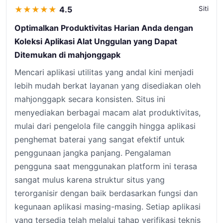
★
★
★
★
★
4.5
Siti
Optimalkan Produktivitas Harian Anda dengan
Koleksi Aplikasi Alat Unggulan yang Dapat
Ditemukan di mahjonggapk
Mencari aplikasi utilitas yang andal kini menjadi
lebih mudah berkat layanan yang disediakan oleh
mahjonggapk secara konsisten. Situs ini
menyediakan berbagai macam alat produktivitas,
mulai dari pengelola file canggih hingga aplikasi
penghemat baterai yang sangat efektif untuk
penggunaan jangka panjang. Pengalaman
pengguna saat menggunakan platform ini terasa
sangat mulus karena struktur situs yang
terorganisir dengan baik berdasarkan fungsi dan
kegunaan aplikasi masing-masing. Setiap aplikasi
yang tersedia telah melalui tahap verifikasi teknis