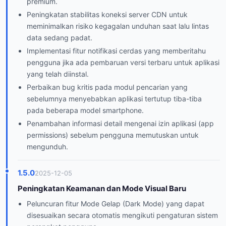
premium.
Peningkatan stabilitas koneksi server CDN untuk
meminimalkan risiko kegagalan unduhan saat lalu lintas
data sedang padat.
Implementasi fitur notifikasi cerdas yang memberitahu
pengguna jika ada pembaruan versi terbaru untuk aplikasi
yang telah diinstal.
Perbaikan bug kritis pada modul pencarian yang
sebelumnya menyebabkan aplikasi tertutup tiba-tiba
pada beberapa model smartphone.
Penambahan informasi detail mengenai izin aplikasi (app
permissions) sebelum pengguna memutuskan untuk
mengunduh.
1.5.0
2025-12-05
Peningkatan Keamanan dan Mode Visual Baru
Peluncuran fitur Mode Gelap (Dark Mode) yang dapat
disesuaikan secara otomatis mengikuti pengaturan sistem