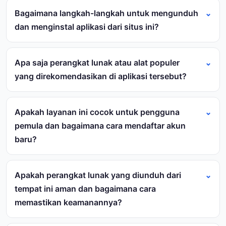
Bagaimana langkah-langkah untuk mengunduh
dan menginstal aplikasi dari situs ini?
Apa saja perangkat lunak atau alat populer
yang direkomendasikan di aplikasi tersebut?
Apakah layanan ini cocok untuk pengguna
pemula dan bagaimana cara mendaftar akun
baru?
Apakah perangkat lunak yang diunduh dari
tempat ini aman dan bagaimana cara
memastikan keamanannya?