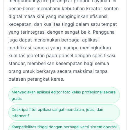
mengunduhnya ke perangkat pribadi. Layanan ini
benar-benar memahami kebutuhan kreator konten
digital masa kini yang menginginkan efisiensi,
kecepatan, dan kualitas tinggi dalam satu tempat
yang terintegrasi dengan sangat baik. Pengguna
juga dapat menemukan berbagai aplikasi
modifikasi kamera yang mampu meningkatkan
kualitas jepretan pada ponsel dengan spesifikasi
standar, memberikan kesempatan bagi semua
orang untuk berkarya secara maksimal tanpa
batasan perangkat keras.
Menyediakan aplikasi editor foto kelas profesional secara
gratis
Deskripsi fitur aplikasi sangat mendalam, jelas, dan
informatif
Kompatibilitas tinggi dengan berbagai versi sistem operasi