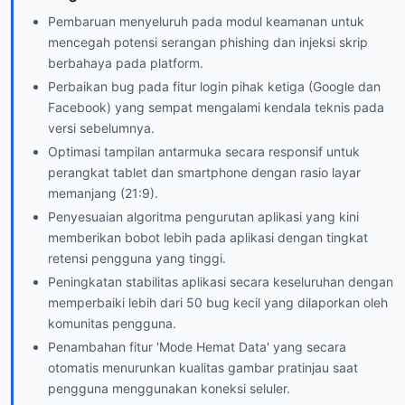
Pembaruan menyeluruh pada modul keamanan untuk
mencegah potensi serangan phishing dan injeksi skrip
berbahaya pada platform.
Perbaikan bug pada fitur login pihak ketiga (Google dan
Facebook) yang sempat mengalami kendala teknis pada
versi sebelumnya.
Optimasi tampilan antarmuka secara responsif untuk
perangkat tablet dan smartphone dengan rasio layar
memanjang (21:9).
Penyesuaian algoritma pengurutan aplikasi yang kini
memberikan bobot lebih pada aplikasi dengan tingkat
retensi pengguna yang tinggi.
Peningkatan stabilitas aplikasi secara keseluruhan dengan
memperbaiki lebih dari 50 bug kecil yang dilaporkan oleh
komunitas pengguna.
Penambahan fitur 'Mode Hemat Data' yang secara
otomatis menurunkan kualitas gambar pratinjau saat
pengguna menggunakan koneksi seluler.