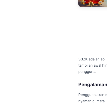
33ZK adalah apli
tampilan awal h
pengguna.
Pengalaman
Pengguna akan m
nyaman di mata. 