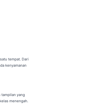
satu tempat. Dari
pada kenyamanan
 tampilan yang
 kelas menengah.