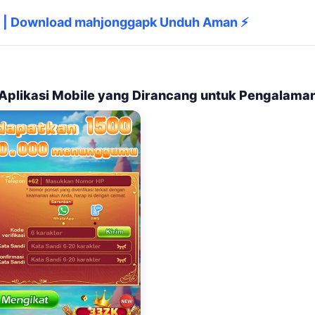
e | Download mahjonggapk Unduh Aman ⚡
Aplikasi Mobile yang Dirancang untuk Pengalama